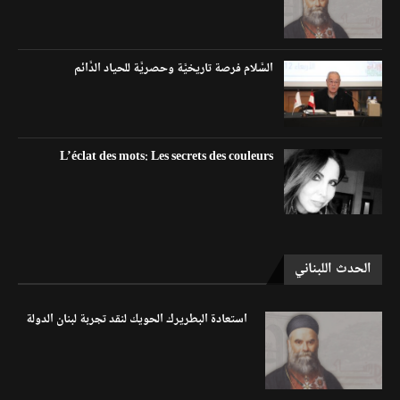
السَّلام فرصة تاريخيَّة وحصريَّة للحياد الدَّائم
L’éclat des mots: Les secrets des couleurs
الحدث اللبناني
استعادة البطريرك الحويك لنقد تجربة لبنان الدولة