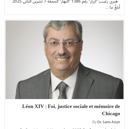
هنري زغيب “أَزرار” رقم 1386 “النهار” الجمعة 7 تشرين الثاني 2025
أَبلغُ ما …
Léon XIV : Foi, justice sociale et mémoire de
Chicago
By
Dr. Sami Aoun