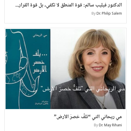
الدكتور فيليب سالم: قوة المنطق لا تكفي، بل قوة القرار...
By
Dr. Philip Salem
مي ريحاني التي “تلفُّ خصرَ الأرض”
By
Dr. May Rihani