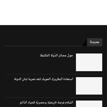
جديدنا
حولَ مصائِر الدَّوْلَةِ المُكْتَمِلَةِ
استعادة البطريرك الحويك لنقد تجربة لبنان الدولة
السَّلام فرصة تاريخيَّة وحصريَّة للحياد الدَّائم