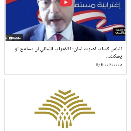
الياس كساب لصوت لبنان: الاغتراب اللبناني لن يسامح او
يسكت...
By
Elias Kassab