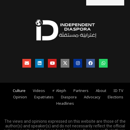
ID TV
About
Partners
Aleph 𐤀
Videos
Culture
Opinion
Expatriates
Diaspora
Advocacy
Elections
Headlines
The views and opinions expressed on this website are those of the
author(s) and speaker(s) and do not necessarily reflect the official