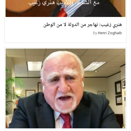
هنري زغيب: نهاجر من الدولة لا من الوطن
By
Henri Zoghaib