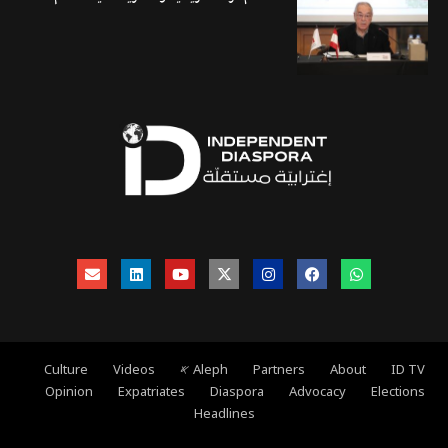
ID TV
About
Partners
Aleph 𐤀
Videos
Culture
Opinion
Expatriates
Diaspora
Advocacy
Elections
Headlines