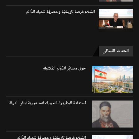
السَّلام فرصة تاريخيَّة وحصريَّة للحياد الدَّائم
الحدث اللبناني
حولَ مصائِر الدَّوْلَةِ المُكْتَمِلَةِ
استعادة البطريرك الحويك لنقد تجربة لبنان الدولة
السَّلام فرصة تاريخيَّة وحصريَّة للحياد الدَّائم