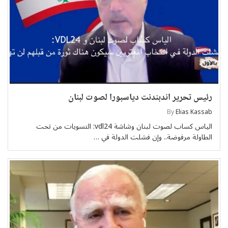
رئيس تحرير اندبندنت دياسبورا لصوت لبنان
By
Elias Kassab
الياس كساب لصوت لبنان وشاشة vdl24: التسويات من تحت
الطاولة مرفوضة.. وإن فشلت الدولة في …