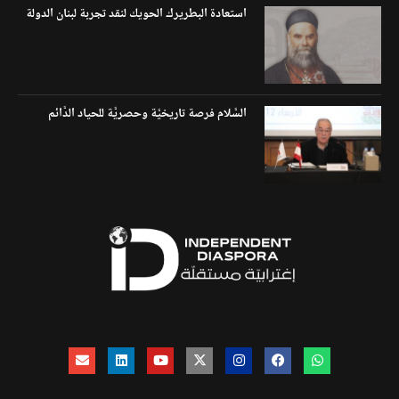
استعادة البطريرك الحويك لنقد تجربة لبنان الدولة
السَّلام فرصة تاريخيَّة وحصريَّة للحياد الدَّائم