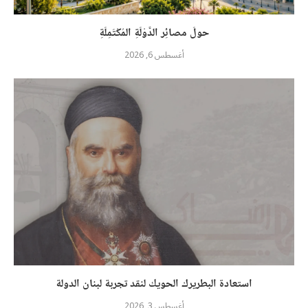
حولَ مصائِر الدَّوْلَةِ المُكْتَمِلَةِ
أغسطس 6, 2026
استعادة البطريرك الحويك لنقد تجربة لبنان الدولة
أغسطس 3, 2026