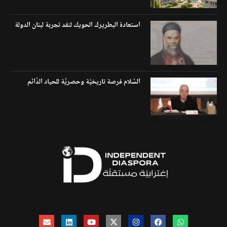
استعادة البطريرك الحويك لنقد تجربة لبنان الدولة
السَّلام فرصة تاريخيَّة وحصريَّة للحياد الدَّائم