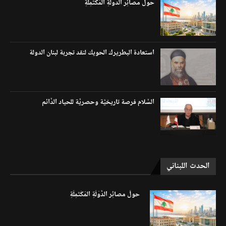
حولَ مصائِر الدَّوْلَةِ المُكْتَمِلَةِ
استعادة البطريرك الحويك لنقد تجربة لبنان الدولة
السَّلام فرصة تاريخيَّة وحصريَّة للحياد الدَّائم
الحدث اللبناني
حولَ مصائِر الدَّوْلَةِ المُكْتَمِلَةِ