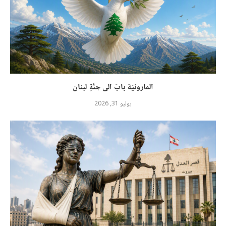
المارونيّة بابٌ الى جنَّةِ لبنان
يوليو 31, 2026