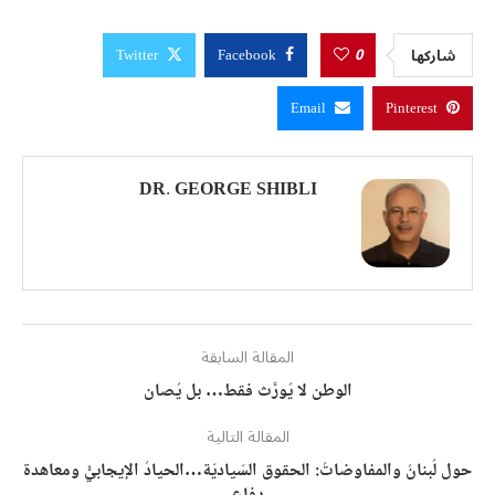
0
شاركها
Twitter
Facebook
Email
Pinterest
DR. GEORGE SHIBLI
المقالة السابقة
الوطن لا يُورَّث فقط… بل يُصان
المقالة التالية
حول لُبنانُ والمفاوضاتُ: الحقوق السّياديّة…الحيادُ الإيجابيُّ ومعاهدة