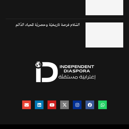
السَّلام فرصة تاريخيَّة وحصريَّة للحياد الدَّائم