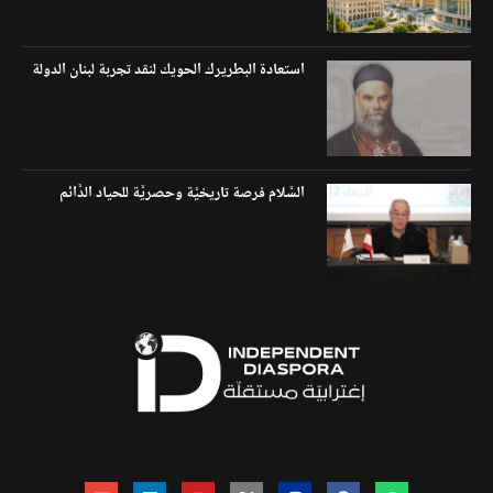
استعادة البطريرك الحويك لنقد تجربة لبنان الدولة
السَّلام فرصة تاريخيَّة وحصريَّة للحياد الدَّائم