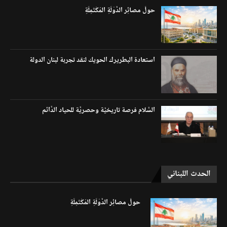
حولَ مصائِر الدَّوْلَةِ المُكْتَمِلَةِ
استعادة البطريرك الحويك لنقد تجربة لبنان الدولة
السَّلام فرصة تاريخيَّة وحصريَّة للحياد الدَّائم
الحدث اللبناني
حولَ مصائِر الدَّوْلَةِ المُكْتَمِلَةِ