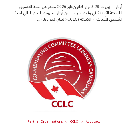
أوتاوا – بيروت 28 كانون الثاني/يناير 2026 :صدر عن لجنة التنسيق
اللبنانيّة الكنديّة في وقت متزامن من أوتاوا وبيروت البيان التالي لجنة
التّنسيق اللّبنانيّة – الكنديّة (CCLC): لبنان نحو دولة …
Partner Organizations
CCLC
Advocacy