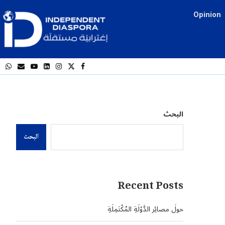
Opinion
البحث
البحث
Recent Posts
حولَ مصائِر الدَّوْلَةِ المُكْتَمِلَةِ