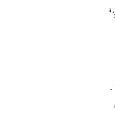
ونةٌ
 أن