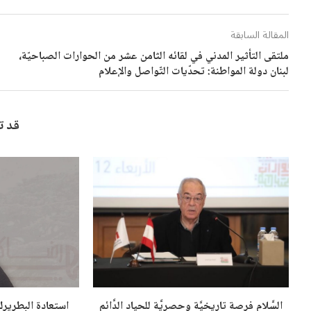
المقالة السابقة
ملتقى التأثير المدني في لقائه الثامن عشر من الحوارات الصباحيّة،
لبنان دولة المواطنة: تحدّيات التّواصل والإعلام
قد ت
السَّلام فرصة تاريخيَّة وحصريَّة للحياد الدَّائم
استعادة البطريرك