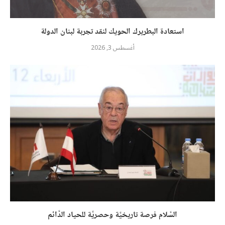
استعادة البطريرك الحويك لنقد تجربة لبنان الدولة
أغسطس 3, 2026
السَّلام فرصة تاريخيَّة وحصريَّة للحياد الدَّائم