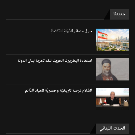
جديدنا
حولَ مصائِر الدَّوْلَةِ المُكْتَمِلَةِ
استعادة البطريرك الحويك لنقد تجربة لبنان الدولة
السَّلام فرصة تاريخيَّة وحصريَّة للحياد الدَّائم
الحدث اللبناني