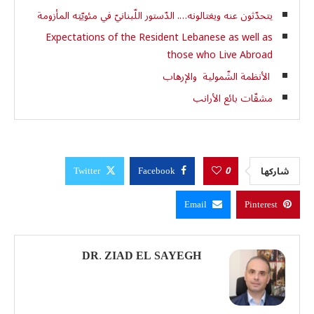
يتحدّثون عنه ويغتالونه…. الدّستور اللّبنانيّ في مئويّتِه المأزومة
Expectations of the Resident Lebanese as well as
those who Live Abroad
الأنظمة الشّمولية والإرهاب
مشقّات بائع الأرانب
0
شاركها
Twitter
Facebook
Email
Pinterest
DR. ZIAD EL SAYEGH