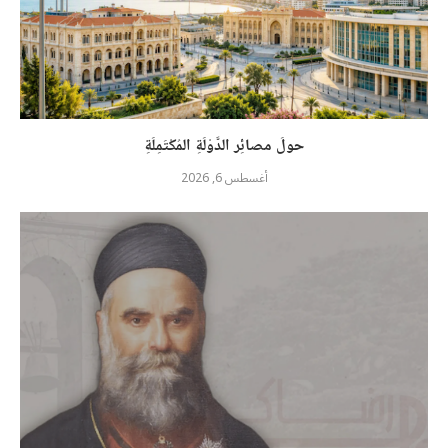
حولَ مصائِر الدَّوْلَةِ المُكْتَمِلَةِ
أغسطس 6, 2026