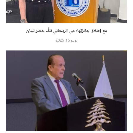
مع إطلاق جائزتها: مي الريحاني تلفُّ خصر لبنان
يوليو 16, 2026