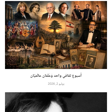
أُسبوع ثقافي واحد وَعَلَمَان عالَميَّان
يوليو 2, 2026