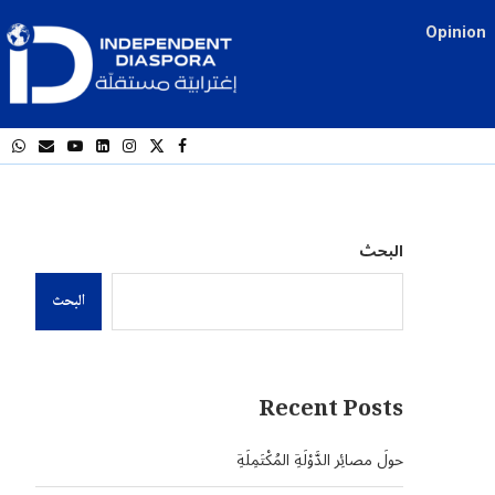
Opinion
البحث
البحث
Recent Posts
حولَ مصائِر الدَّوْلَةِ المُكْتَمِلَةِ