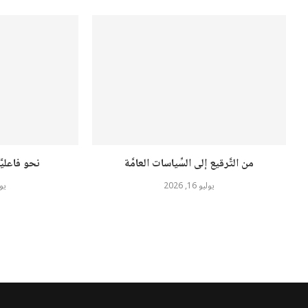
من التَّرقيع إلى السِّياسات العامَّة
نحو فاعليَّ
يوليو 16, 2026
يوليو 