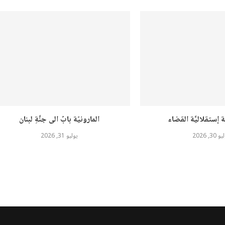
ة إستقلاليَّة القضاء
المارونيّة بابٌ الى جنَّةِ لبنان
30, 2026
يوليو 31, 2026