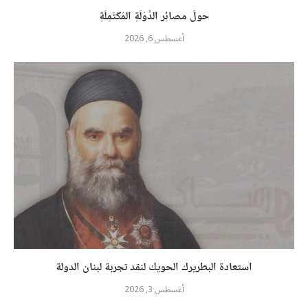
حولَ مصائِر الدَّوْلَةِ المُكْتَمِلَةِ
أغسطس 6, 2026
استعادة البطريرك الحويك لنقد تجربة لبنان الدولة
أغسطس 3, 2026