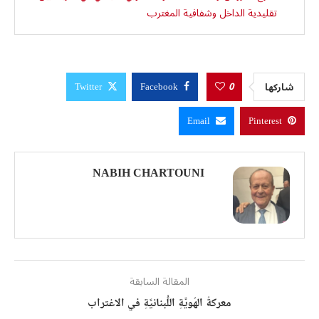
تقليدية الداخل وشفافية المغترب
0
شاركها
Twitter
Facebook
Email
Pinterest
NABIH CHARTOUNI
المقالة السابقة
معركةُ الهُويَّةِ اللُّبنانيَّةِ في الاغتراب