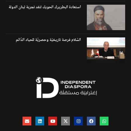
استعادة البطريرك الحويك لنقد تجربة لبنان الدولة
السَّلام فرصة تاريخيَّة وحصريَّة للحياد الدَّائم