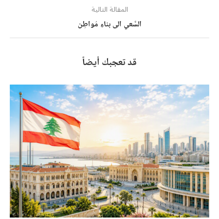
المقالة التالية
السَّعي الى بناءِ مُواطِن
قد تعجبك أيضاً