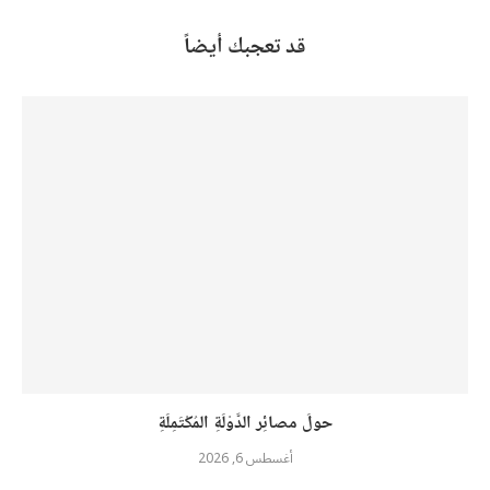
قد تعجبك أيضاً
حولَ مصائِر الدَّوْلَةِ المُكْتَمِلَةِ
أغسطس 6, 2026