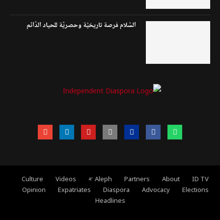
السَّلام فرصة تاريخيَّة وحصريَّة للحياد الدَّائم
ID TV
About
Partners
Aleph 𐤀
Videos
Culture
Opinion
Expatriates
Diaspora
Advocacy
Elections
Headlines