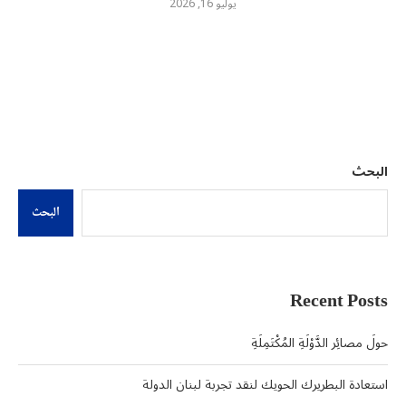
يوليو 16, 2026
البحث
البحث
Recent Posts
حولَ مصائِر الدَّوْلَةِ المُكْتَمِلَةِ
استعادة البطريرك الحويك لنقد تجربة لبنان الدولة