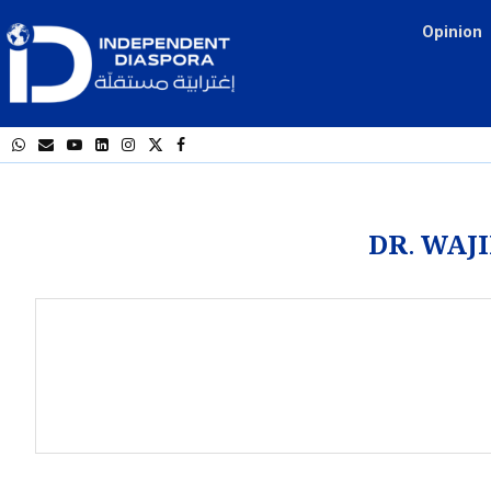
Opinion
DR. WAJ