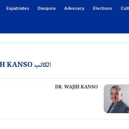
Expatriates
Diaspora
Advocacy
Elections
Cul
الكاتب
IH KANSO
DR. WAJIH KANSO