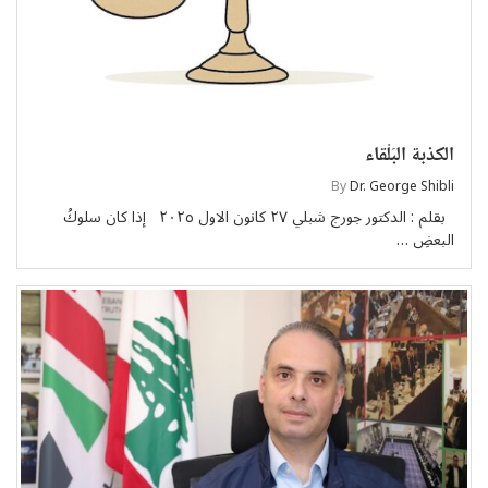
الكذبة البَلْقاء
By
Dr. George Shibli
بقلم : الدكتور جورج شبلي ٢٧ كانون الاول ٢٠٢٥ إذا كان سلوكُ
البعضِ …