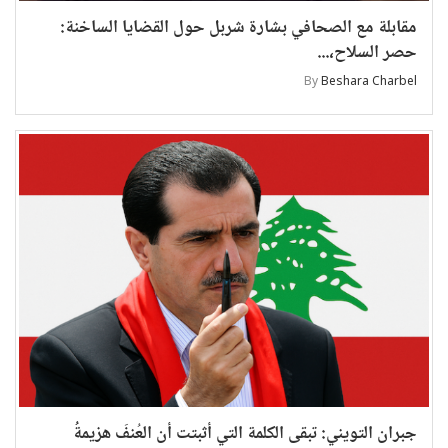
مقابلة مع الصحافي بشارة شربل حول القضايا الساخنة:
حصر السلاح،...
By
Beshara Charbel
جبران التويني: تبقى الكلمة التي أثبتت أن العُنفَ هزيمةُُ