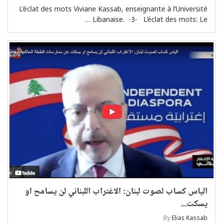
L’éclat des mots Viviane Kassab, enseignante à l’Université
Libanaise. -3- L’éclat des mots: Le …
الياس كساب لصوت لبنان: الاغتراب اللبناني لن يسامح او
يسكت...
By
Elias Kassab