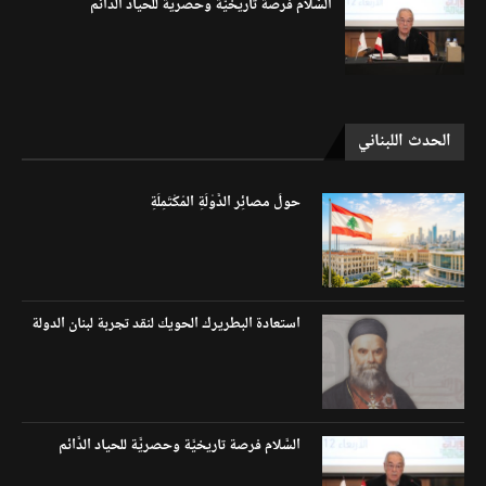
السَّلام فرصة تاريخيَّة وحصريَّة للحياد الدَّائم
الحدث اللبناني
حولَ مصائِر الدَّوْلَةِ المُكْتَمِلَةِ
استعادة البطريرك الحويك لنقد تجربة لبنان الدولة
السَّلام فرصة تاريخيَّة وحصريَّة للحياد الدَّائم