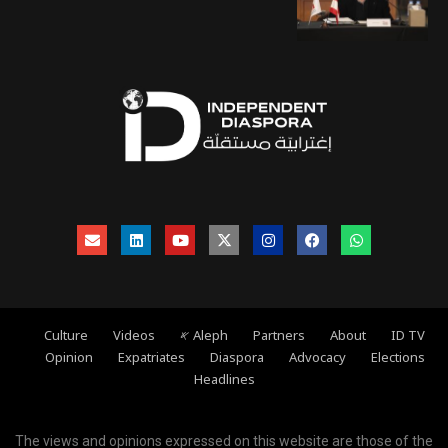
ID TV
About
Partners
Aleph 𐤀
Videos
Culture
Opinion
Expatriates
Diaspora
Advocacy
Elections
Headlines
The views and opinions expressed on this website are those of the