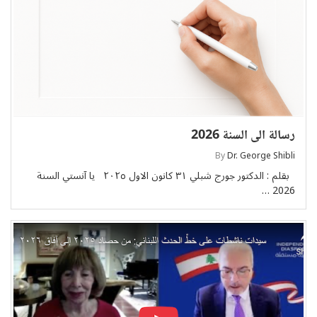
رسالة الى السنة 2026
By
Dr. George Shibli
بقلم : الدكتور جورج شبلي ٣١ كانون الاول ٢٠٢٥ يا آنستي السنة
2026 …