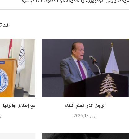
موقف رئيس الجمهورية والحكومة من المفاوضات المباشرة
قد ت
الرجل الذي تعلّم البقاء
مع إطلاق جائزتها: م
يوليو 13, 2026
يوليو 