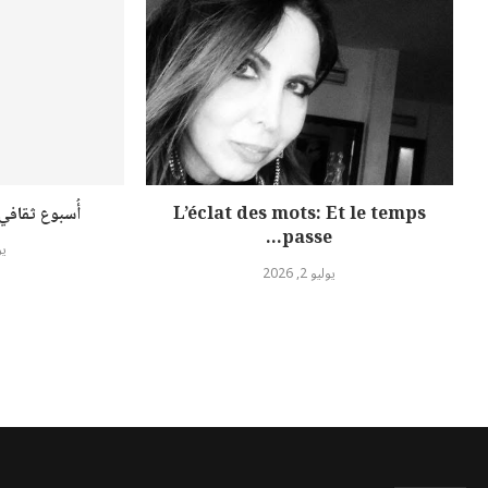
L’éclat des mots: Et le temps
أُسبوع ثقافي وا
passe…
يول
يوليو 2, 2026