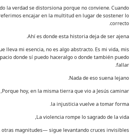
do la verdad se distorsiona porque no conviene. Cuando
eferimos encajar en la multitud en lugar de sostener lo
correcto.
Ahí es donde esta historia deja de ser ajena.
e lleva mi esencia, no es algo abstracto. Es mi vida, mis
 espacio donde sí puedo haceralgo o donde también puedo
fallar.
Nada de eso suena lejano.
Porque hoy, en la misma tierra que vio a Jesús caminar,
la injusticia vuelve a tomar forma.
La violencia rompe lo sagrado de la vida,
 otras magnitudes— sigue levantando cruces invisibles.