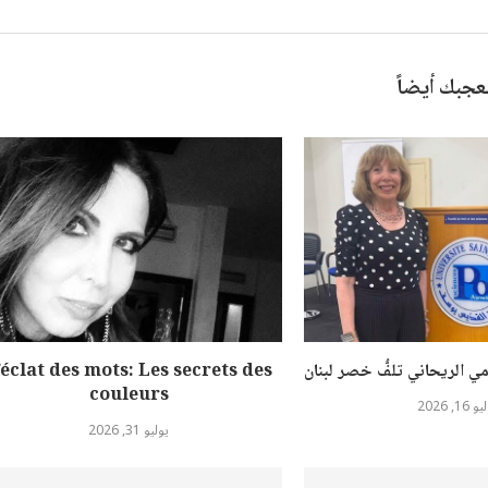
عجبك أيضاً
ي الريحاني تلفُّ خصر لبنان
’éclat des mots: Les secrets des
couleurs
16, 2026
يوليو 31, 2026