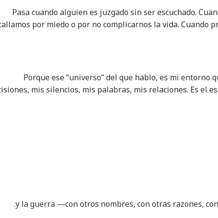
Pasa cuando alguien es juzgado sin ser escuchado. Cuan
callamos por miedo o por no complicarnos la vida. Cuando pr
Porque ese “universo” del que hablo, es mi entorno qu
isiones, mis silencios, mis palabras, mis relaciones. Es el
y la guerra —con otros nombres, con otras razones, con