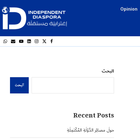
Opinion
البحث
البحث
Recent Posts
حولَ مصائِر الدَّوْلَةِ المُكْتَمِلَةِ