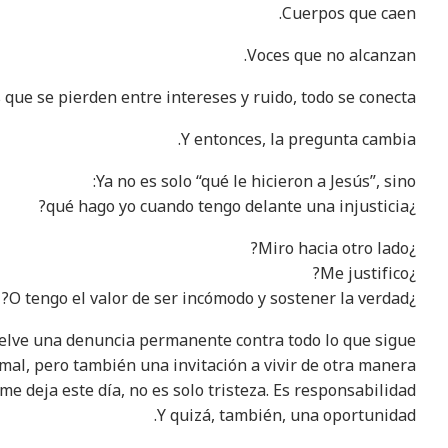
Cuerpos que caen.
Voces que no alcanzan.
que se pierden entre intereses y ruido, todo se conecta.
Y entonces, la pregunta cambia.
Ya no es solo “qué le hicieron a Jesús”, sino:
¿qué hago yo cuando tengo delante una injusticia?
¿Miro hacia otro lado?
¿Me justifico?
¿O tengo el valor de ser incómodo y sostener la verdad?
 vuelve una denuncia permanente contra todo lo que sigue
mal, pero también una invitación a vivir de otra manera.
 me deja este día, no es solo tristeza. Es responsabilidad.
Y quizá, también, una oportunidad.