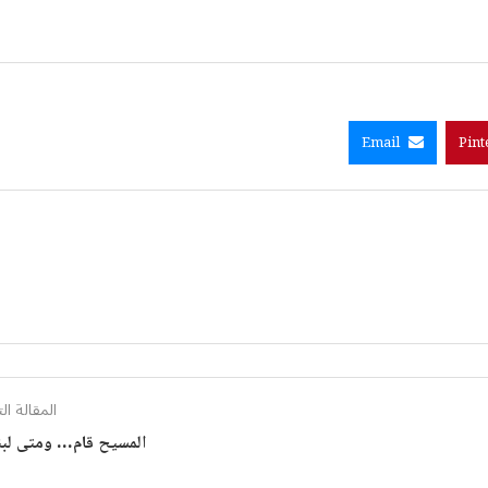
Email
Pint
المقالة الت
المسيح قام… ومتى لبن