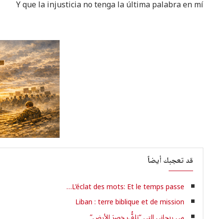
Y que la injusticia no tenga la última palabra en mí
قد تعجبك أيضاً
L’éclat des mots: Et le temps passe…
Liban : terre biblique et de mission
مي ريحاني التي “تلفُّ خصرَ الأرض”