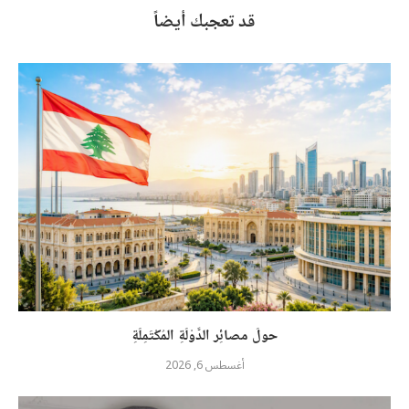
قد تعجبك أيضاً
حولَ مصائِر الدَّوْلَةِ المُكْتَمِلَةِ
أغسطس 6, 2026