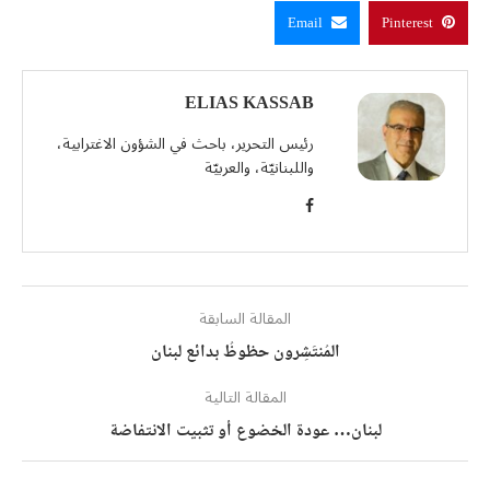
Email
Pinterest
ELIAS KASSAB
رئيس التحرير، باحث في الشؤون الاغترابية،
واللبنانيّة، والعربيّة
المقالة السابقة
المُنتَشِرون حظوظُ بدائع لبنان
المقالة التالية
لبنان… عودة الخضوع أو تثبيت الانتفاضة