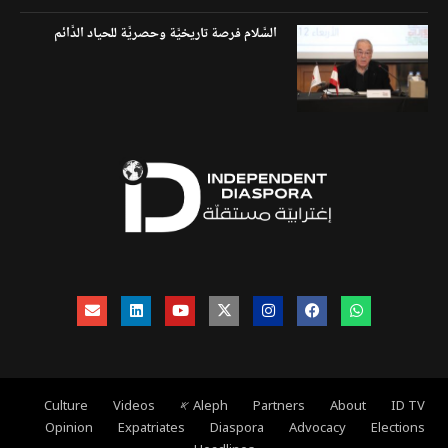
السَّلام فرصة تاريخيَّة وحصريَّة للحياد الدَّائم
ID TV
About
Partners
Aleph 𐤀
Videos
Culture
Opinion
Expatriates
Diaspora
Advocacy
Elections