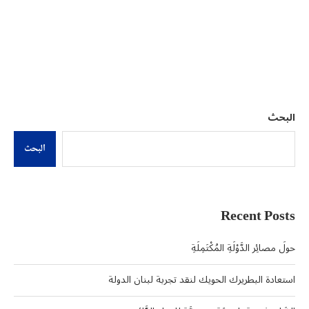
البحث
البحث
Recent Posts
حولَ مصائِر الدَّوْلَةِ المُكْتَمِلَةِ
استعادة البطريرك الحويك لنقد تجربة لبنان الدولة